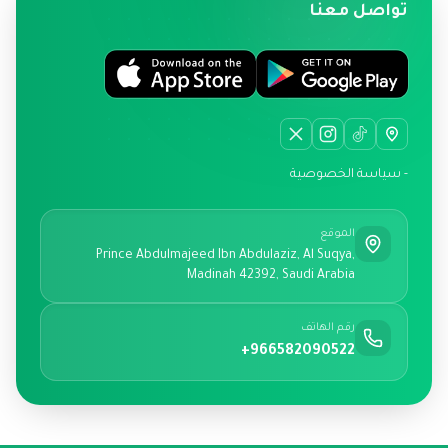
تواصل معنا
- سياسة الخصوصية
الموقع
Prince Abdulmajeed Ibn Abdulaziz, Al Suqya,
Madinah 42392, Saudi Arabia
رقم الهاتف
+966582090522