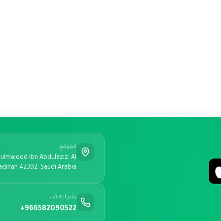
الموقع
ulmajeed Ibn Abdulaziz, Al
adinah 42392, Saudi Arabia
رقم الهاتف
+966582090522