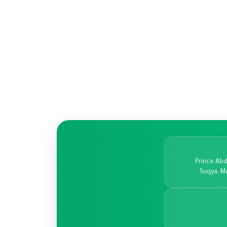
Prince Abd
Suqya, M