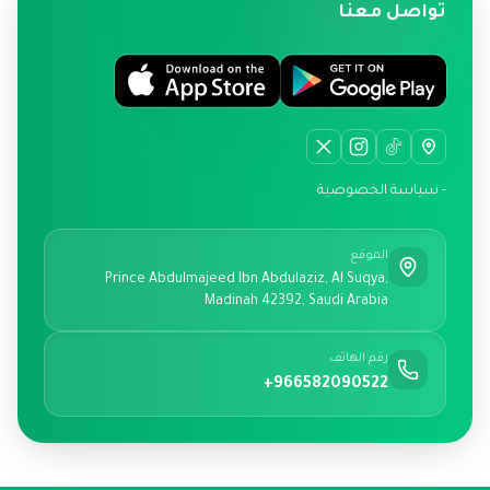
تواصل معنا
- سياسة الخصوصية
الموقع
Prince Abdulmajeed Ibn Abdulaziz, Al Suqya,
Madinah 42392, Saudi Arabia
رقم الهاتف
+966582090522