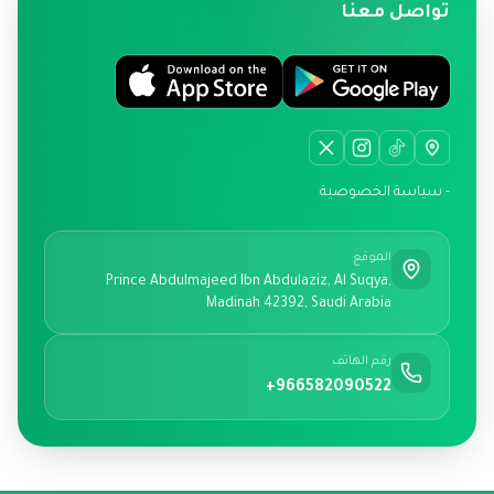
تواصل معنا
- سياسة الخصوصية
الموقع
Prince Abdulmajeed Ibn Abdulaziz, Al Suqya,
Madinah 42392, Saudi Arabia
رقم الهاتف
+966582090522