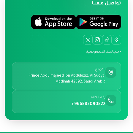
تواصل معنا
- سياسة الخصوصية
الموقع
Prince Abdulmajeed Ibn Abdulaziz, Al Suqya,
Madinah 42392, Saudi Arabia
رقم الهاتف
+966582090522