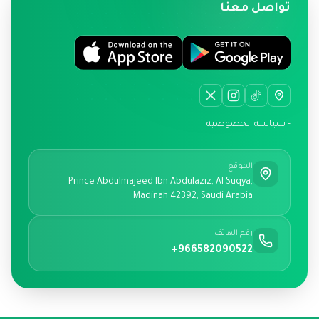
تواصل معنا
- سياسة الخصوصية
الموقع
Prince Abdulmajeed Ibn Abdulaziz, Al Suqya,
Madinah 42392, Saudi Arabia
رقم الهاتف
+966582090522