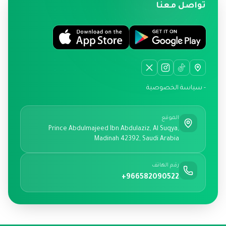
تواصل معنا
- سياسة الخصوصية
الموقع
Prince Abdulmajeed Ibn Abdulaziz, Al Suqya,
Madinah 42392, Saudi Arabia
رقم الهاتف
+966582090522