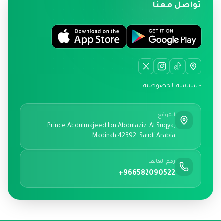
تواصل معنا
- سياسة الخصوصية
الموقع
Prince Abdulmajeed Ibn Abdulaziz, Al Suqya,
Madinah 42392, Saudi Arabia
رقم الهاتف
+966582090522