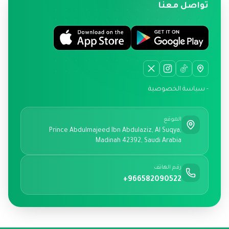
تواصل معنا
- سياسة الخصوصية
الموقع
Prince Abdulmajeed Ibn Abdulaziz, Al Suqya,
Madinah 42392, Saudi Arabia
رقم الهاتف
+966582090522