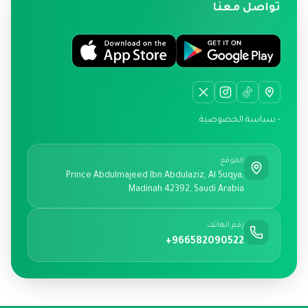
تواصل معنا
- سياسة الخصوصية
الموقع
Prince Abdulmajeed Ibn Abdulaziz, Al Suqya,
Madinah 42392, Saudi Arabia
رقم الهاتف
+966582090522