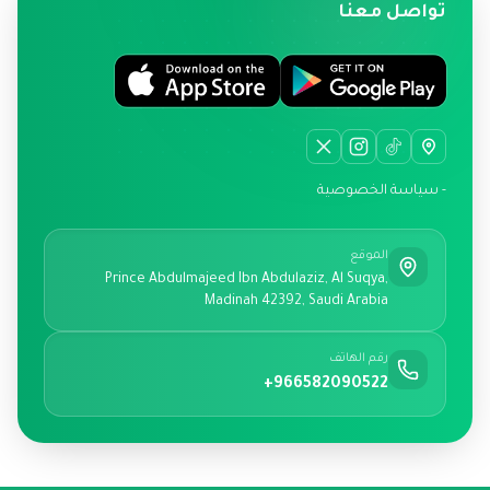
تواصل معنا
- سياسة الخصوصية
الموقع
Prince Abdulmajeed Ibn Abdulaziz, Al Suqya,
Madinah 42392, Saudi Arabia
رقم الهاتف
+966582090522