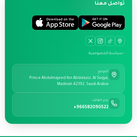
تواصل معنا
- سياسة الخصوصية
الموقع
Prince Abdulmajeed Ibn Abdulaziz, Al Suqya,
Madinah 42392, Saudi Arabia
رقم الهاتف
+966582090522