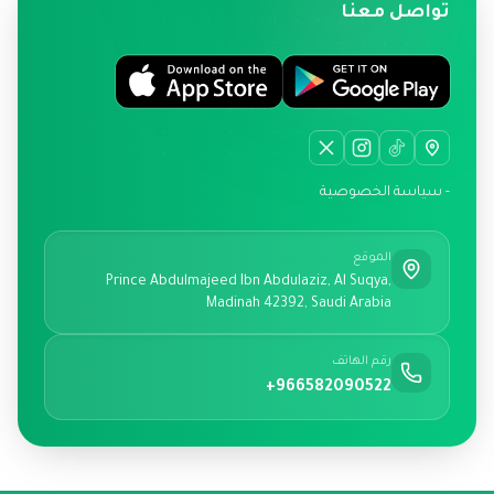
تواصل معنا
- سياسة الخصوصية
الموقع
Prince Abdulmajeed Ibn Abdulaziz, Al Suqya,
Madinah 42392, Saudi Arabia
رقم الهاتف
+966582090522