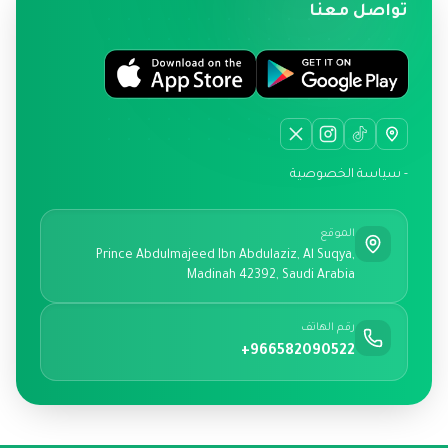
تواصل معنا
- سياسة الخصوصية
الموقع
Prince Abdulmajeed Ibn Abdulaziz, Al Suqya,
Madinah 42392, Saudi Arabia
رقم الهاتف
+966582090522