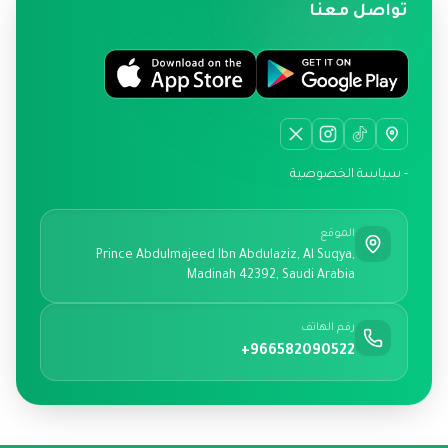
تواصل معنا
- سياسة الخصوصية
الموقع
Prince Abdulmajeed Ibn Abdulaziz, Al Suqya,
Madinah 42392, Saudi Arabia
رقم الهاتف
+966582090522