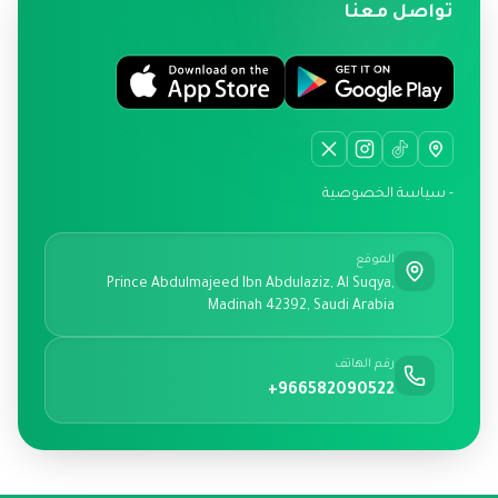
تواصل معنا
- سياسة الخصوصية
الموقع
Prince Abdulmajeed Ibn Abdulaziz, Al Suqya,
Madinah 42392, Saudi Arabia
رقم الهاتف
+966582090522